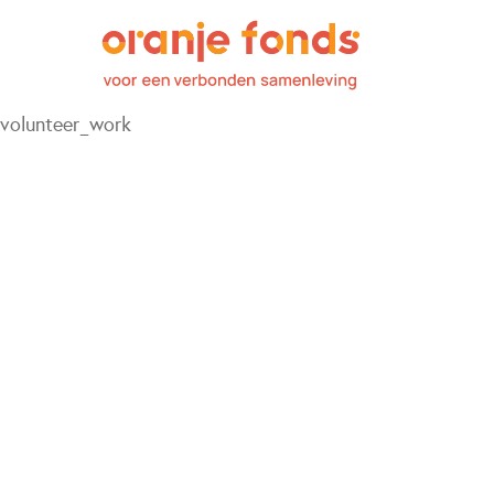
volunteer_work