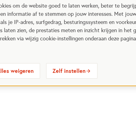
kies om de website goed te laten werken, beter te begrij
 en informatie af te stemmen op jouw interesses. Met jou
als je IP-adres, surfgedrag, besturingssysteem en voorke
 laten zien, de prestaties meten en inzicht krijgen in het g
ekken via wijzig cookie-instellingen onderaan deze pagina
lles weigeren
Zelf instellen
 maatschappelijke
Voor vrijwilligers