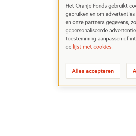
Het Oranje Fonds gebruikt coo
gebruiken en om advertenties
en onze partners gegevens, zo
gepersonaliseerde advertenties
toestemming aanpassen of intr
de
lijst met cookies
.
Alles accepteren
A
NLdoet
Voor