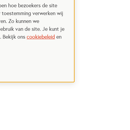
pen hoe bezoekers de site
w toestemming verwerken wij
uren. Zo kunnen we
ebruik van de site. Je kunt je
. Bekijk ons
cookiebeleid
en
Nieuwsbrief