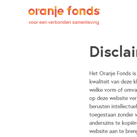
Discla
Het Oranje Fonds is 
kwaliteit van deze k
welke vorm of omva
op deze website ver
berusten intellectu
toegestaan zonder v
anderszins te kopië
website aan te bren