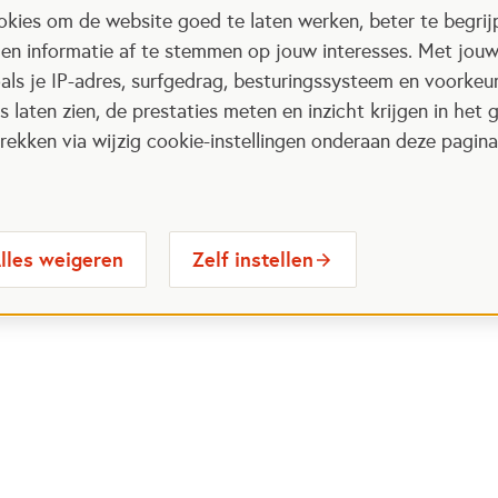
kies om de website goed te laten werken, beter te begrij
 en informatie af te stemmen op jouw interesses. Met jou
als je IP-adres, surfgedrag, besturingssysteem en voorke
 laten zien, de prestaties meten en inzicht krijgen in het g
ekken via wijzig cookie-instellingen onderaan deze pagina
lles weigeren
Zelf instellen
 maatschappelijke
Voor vrijwilligers