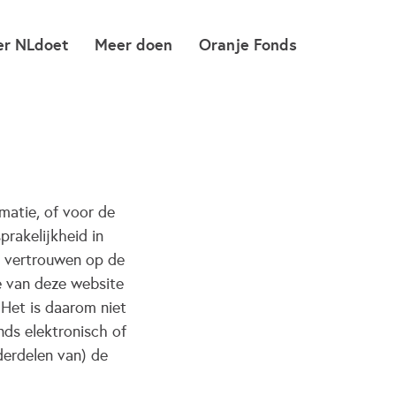
er NLdoet
Meer doen
Oranje Fonds
matie, of voor de
prakelijkheid in
t vertrouwen op de
e van deze website
Het is daarom niet
ds elektronisch of
derdelen van) de