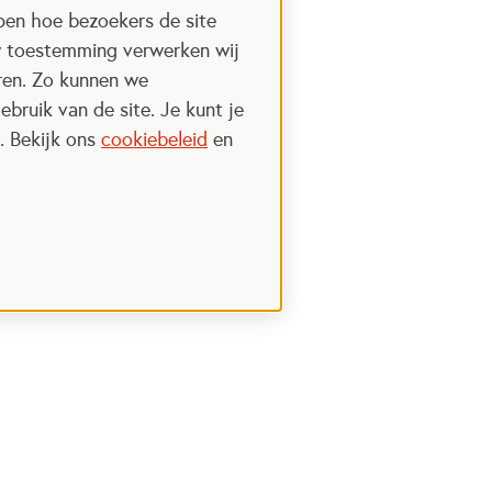
pen hoe bezoekers de site
w toestemming verwerken wij
uren. Zo kunnen we
ebruik van de site. Je kunt je
. Bekijk ons
cookiebeleid
en
Nieuwsbrief