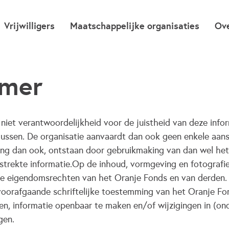
Vrijwilligers
Maatschappelijke organisaties
Ov
imer
niet verantwoordelijkheid voor de juistheid van deze infor
lussen. De organisatie aanvaardt dan ook geen enkele aans
ng dan ook, ontstaan door gebruikmaking van dan wel he
strekte informatie.Op de inhoud, vormgeving en fotografi
ele eigendomsrechten van het Oranje Fonds en van derden. 
oorafgaande schriftelijke toestemming van het Oranje Fon
ren, informatie openbaar te maken en/of wijzigingen in (on
gen.