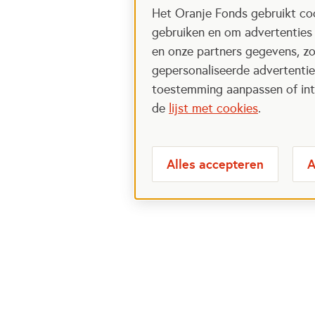
Het Oranje Fonds gebruikt coo
gebruiken en om advertenties
en onze partners gegevens, zo
gepersonaliseerde advertenties
toestemming aanpassen of intr
de
lijst met cookies
.
Alles accepteren
A
NLdoet
Voor