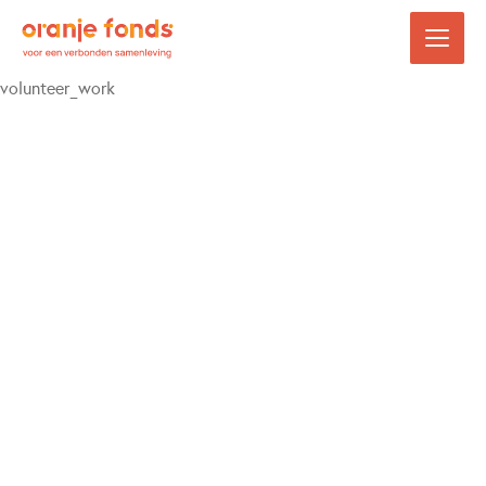
volunteer_work